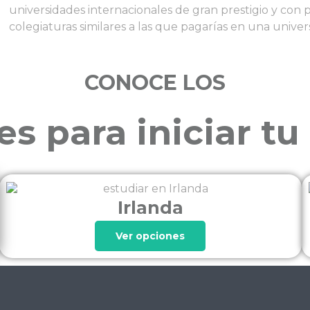
universidades internacionales de gran prestigio y con
colegiaturas similares a las que pagarías en una unive
CONOCE LOS
es para iniciar tu
Irlanda
Ver opciones