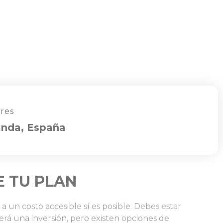
res
anda, España
 TU PLAN
a un costo accesible sí es posible. Debes estar
á una inversión, pero existen opciones de