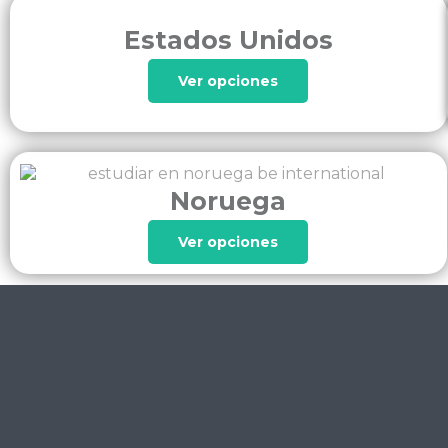
Estados Unidos
Ver opciones
Noruega
Ver opciones