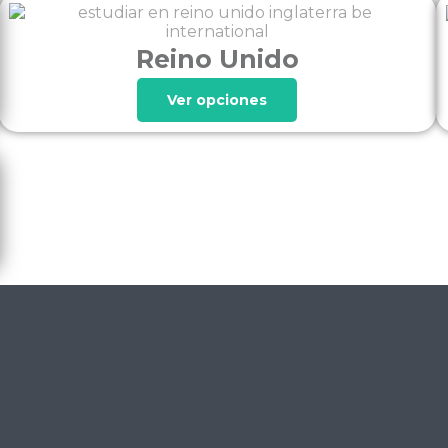
Reino Unido
Ver opciones