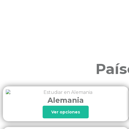
País
Alemania
Ver opciones