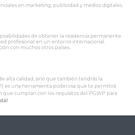
nciales en marketing, publicidad y medios digitales.
posibilidades de obtener la residencia permanente.
 red profesional en un entorno internacional.
ación con muchos otros países.
de alta calidad, sino que también tendrás la
P) es una herramienta poderosa que te permitirá
ón que cumplan con los requisitos del PGWP para
dá!