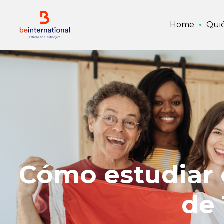
Home
Qui
Cómo estudiar 
de 