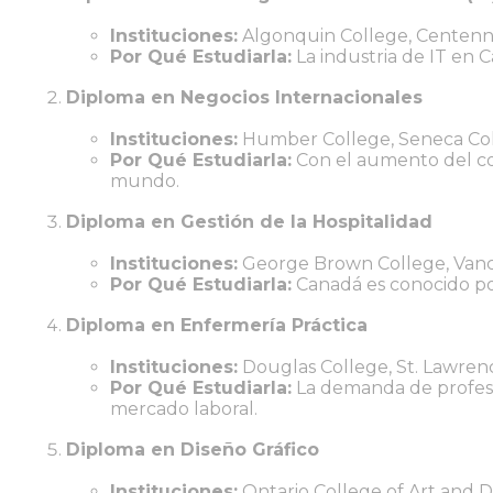
Instituciones:
Algonquin College, Centenni
Por Qué Estudiarla:
La industria de IT en 
Diploma en Negocios Internacionales
Instituciones:
Humber College, Seneca Co
Por Qué Estudiarla:
Con el aumento del com
mundo.
Diploma en Gestión de la Hospitalidad
Instituciones:
George Brown College, Van
Por Qué Estudiarla:
Canadá es conocido por 
Diploma en Enfermería Práctica
Instituciones:
Douglas College, St. Lawren
Por Qué Estudiarla:
La demanda de profesio
mercado laboral.
Diploma en Diseño Gráfico
Instituciones:
Ontario College of Art and De