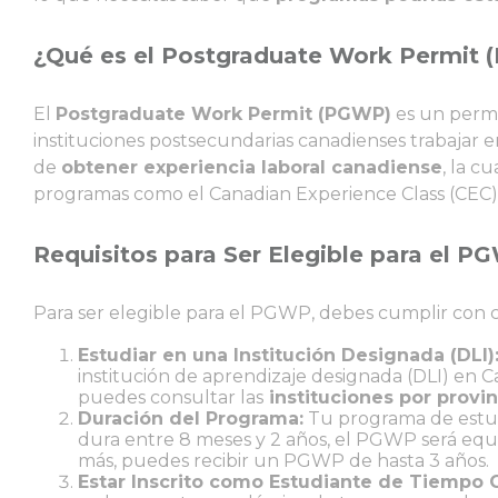
¿Qué es el Postgraduate Work Permit
El
Postgraduate Work Permit (PGWP)
es un permi
instituciones postsecundarias canadienses trabajar 
de
obtener experiencia laboral canadiense
, la c
programas como el Canadian Experience Class (CEC)
Requisitos para Ser Elegible para el P
Para ser elegible para el PGWP, debes cumplir con ci
Estudiar en una Institución Designada (DLI)
institución de aprendizaje designada (DLI) en 
puedes consultar las
instituciones por provin
Duración del Programa:
Tu programa de estud
dura entre 8 meses y 2 años, el PGWP será equ
más, puedes recibir un PGWP de hasta 3 años.
Estar Inscrito como Estudiante de Tiempo 