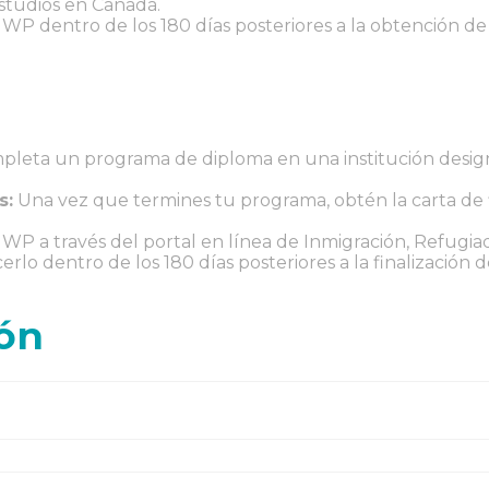
studios en Canadá.
GWP dentro de los 180 días posteriores a la obtención de
mpleta un programa de diploma en una institución desi
s:
Una vez que termines tu programa, obtén la carta de f
WP a través del portal en línea de Inmigración, Refugia
lo dentro de los 180 días posteriores a la finalización d
ión