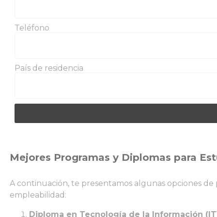
Teléfono
País de residencia
Mejores Programas y Diplomas para Est
A continuación, te presentamos algunas opciones de p
empleabilidad:
Diploma en Tecnología de la Información (IT