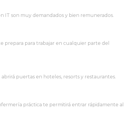
es en IT son muy demandados y bien remunerados.
e prepara para trabajar en cualquier parte del
 abrirá puertas en hoteles, resorts y restaurantes.
fermería práctica te permitirá entrar rápidamente al