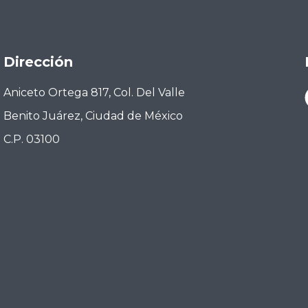
Dirección
Aniceto Ortega 817, Col. Del Valle
Benito Juárez, Ciudad de México
C.P. 03100