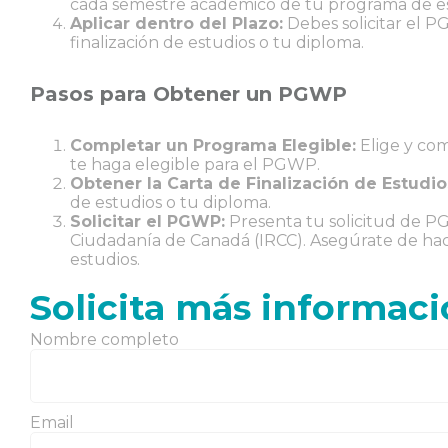
cada semestre académico de tu programa de e
Aplicar dentro del Plazo:
Debes solicitar el P
finalización de estudios o tu diploma.
Pasos para Obtener un PGWP
Completar un Programa Elegible:
Elige y co
te haga elegible para el PGWP.
Obtener la Carta de Finalización de Estudio
de estudios o tu diploma.
Solicitar el PGWP:
Presenta tu solicitud de PG
Ciudadanía de Canadá (IRCC). Asegúrate de hacer
estudios.
Solicita más informac
Nombre completo
Email