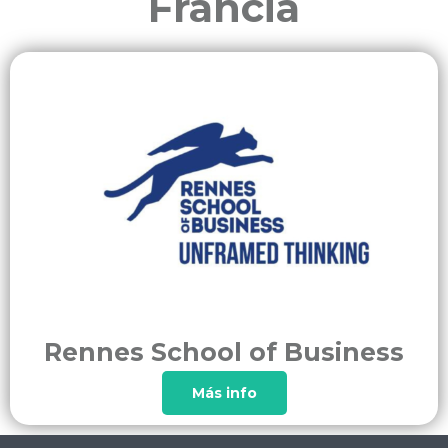
Francia
Rennes School of Business
Más info