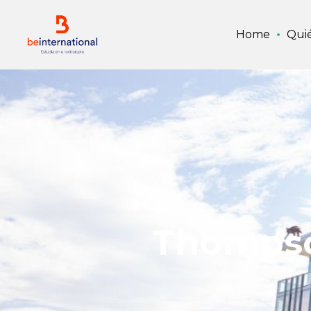
Home
Qui
Thompson