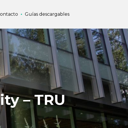
ontacto
Guías descargables
ity – TRU