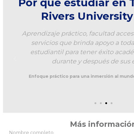
Por qué estudiar en
Rivers University
s
Aprendizaje práctico, facultad acces
servicios que brinda apoyo a tod
estudiantil para tener éxito acadé
durante y después de sus 
Enfoque práctico para una inmersión al mundo
Más informació
Nombre completo