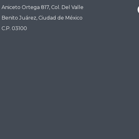
Aniceto Ortega 817, Col. Del Valle
Benito Juárez, Ciudad de México
C.P. 03100