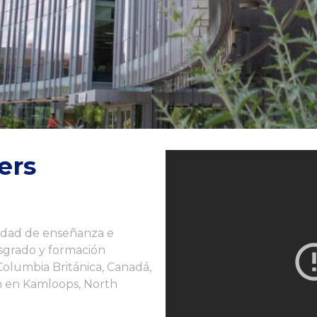
ers
idad de enseñanza e
osgrado y formación
Columbia Británica, Canadá,
n en Kamloops, North