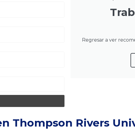
Trab
Regresar a ver recom
en Thompson Rivers Univ