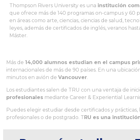
Thompson Rivers University es una
institución co
que ofrece más de 140 programas on-campus y 60 
en áreas como arte, ciencias, ciencias de salud, tecno
leyes, además de certificados de inglés, veranos hasta
Máster.
Más de
14,000 alumnos estudian en el campus pri
internacionales de más de 90 países. En una ubicación
minutos en avión de
Vancouver
.
Los estudiantes salen de TRU con una ventaja de inic
profesionales
mediante Career & Experiential Learni
Puedes elegir estudiar desde certificados y prácticas
profesionales o de postgrado. T
RU es una institució