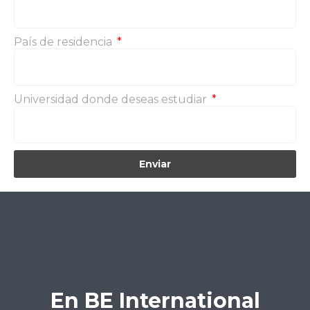
País de residencia
Universidad donde deseas estudiar
Enviar
En BE International