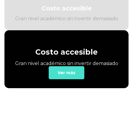
Costo accesible
Gran nivel académico sin invertir demasiado
Costo accesible
Gran nivel académico sin invertir demasiado
Ver más