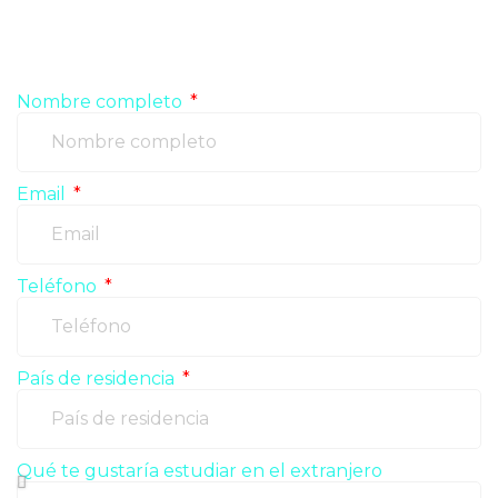
con nosotros, rellena el formulario y pronto te
contactaremos.
Nombre completo
Email
Teléfono
País de residencia
Qué te gustaría estudiar en el extranjero